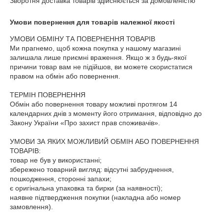
Зворотня доставка товарів здійснюється за домовленістю
Умови повернення для товарів належної якості
УМОВИ ОБМІНУ ТА ПОВЕРНЕННЯ ТОВАРІВ

Ми прагнемо, щоб кожна покупка у нашому магазині 
залишала лише приємні враження. Якщо ж з будь-якої 
причини товар вам не підійшов, ви можете скористатися 
правом на обмін або повернення.

ТЕРМІН ПОВЕРНЕННЯ

Обмін або повернення товару можливі протягом 14 
календарних днів з моменту його отримання, відповідно до 
Закону України «Про захист прав споживачів».

УМОВИ ЗА ЯКИХ МОЖЛИВИЙ ОБМІН АБО ПОВЕРНЕННЯ 
ТОВАРІВ:

товар не був у використанні;

збережено товарний вигляд: відсутні забруднення, 
пошкодження, сторонні запахи;

є оригінальна упаковка та бирки (за наявності);

наявне підтвердження покупки (накладна або номер 
замовлення).
