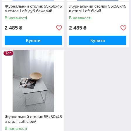
Журнальний столик 55х50х45
Журнальний столик 55х50х45
в стиле Loft дуб бежевий
в стилі Loft білий
В наявності
В наявності
2 485
2 485
₴
₴
Купити
Купити
Топ
Журнальний столик 55х50х45
в стилі Loft сірий
В наявності