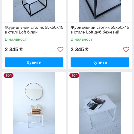
Журнальний столик 55х50х45
Журнальний столик 55х50х45
в стилі Loft білий
в стиле Loft дуб бежевий
В наявності
В наявності
2 345
2 345
₴
₴
Купити
Купити
Топ
Топ