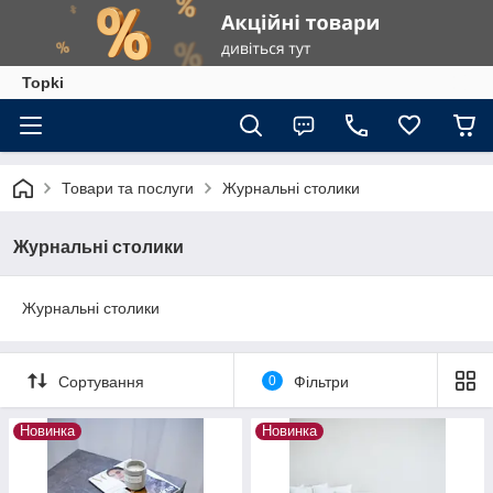
Topki
Товари та послуги
Журнальні столики
Журнальні столики
Журнальні столики
Сортування
0
Фільтри
Новинка
Новинка