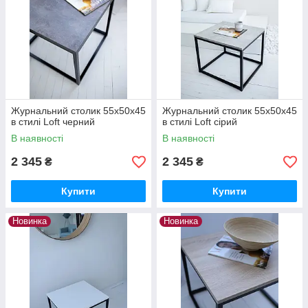
Журнальний столик 55х50х45
Журнальний столик 55х50х45
в стилі Loft черний
в стилі Loft сірий
В наявності
В наявності
2 345
2 345
₴
₴
Купити
Купити
Новинка
Новинка