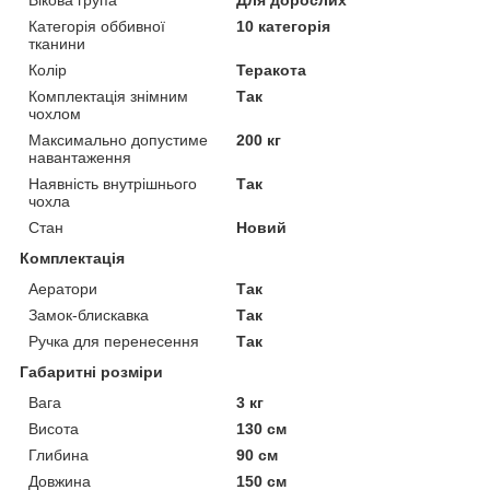
Категорія оббивної
10 категорія
тканини
Колір
Теракота
Комплектація знімним
Так
чохлом
Максимально допустиме
200 кг
навантаження
Наявність внутрішнього
Так
чохла
Стан
Новий
Комплектація
Аератори
Так
Замок-блискавка
Так
Ручка для перенесення
Так
Габаритні розміри
Вага
3 кг
Висота
130 см
Глибина
90 см
Довжина
150 см