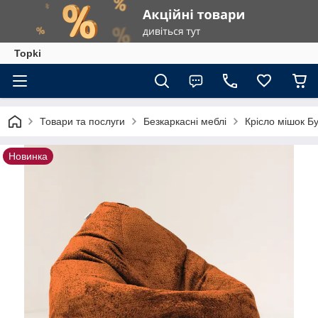
Topki
Товари та послуги
Безкаркасні меблі
Крісло мішок Б
Новинка