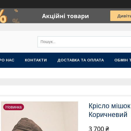
РО НАС
КОНТАКТИ
ДОСТАВКА ТА ОПЛАТА
ОБМІН 
Крісло мішок
Новинка
Коричневий
3 700 ₴