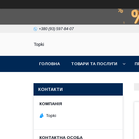
+380 (93) 597-84-07
Topki
ГОЛОВНА
ТОВАРИ ТА ПОСЛУГИ
П
КОНТАКТИ
Topki