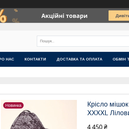
РО НАС
КОНТАКТИ
ДОСТАВКА ТА ОПЛАТА
ОБМІН 
Крісло мішо
Новинка
XXXXL Лілов
4 450 ₴