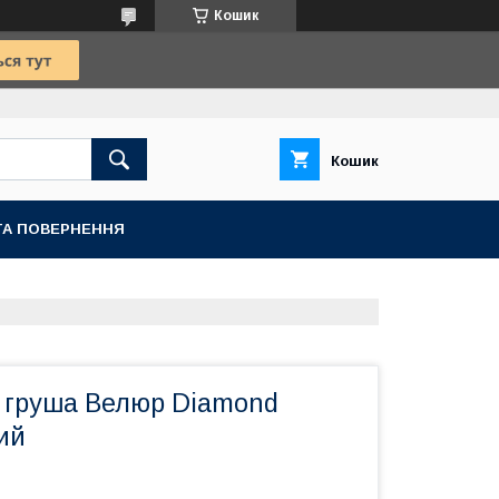
Кошик
Кошик
ТА ПОВЕРНЕННЯ
к груша Велюр Diamond
ий