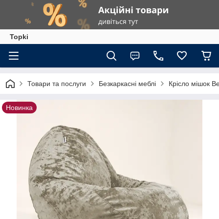
Topki
Товари та послуги
Безкаркасні меблі
Крісло мішок 
Новинка