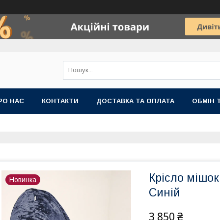
РО НАС
КОНТАКТИ
ДОСТАВКА ТА ОПЛАТА
ОБМІН 
Крісло мішо
Новинка
Синій
3 850 ₴