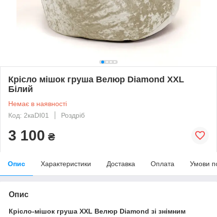
Крісло мішок груша Велюр Diamond XXL
Білий
Немає в наявності
Код: 2каDI01
Роздріб
3 100
₴
Опис
Характеристики
Доставка
Оплата
Умови п
Опис
Крісло-мішок груша XXL Велюр Diamond зі знімним