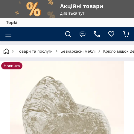
Topki
Товари та послуги
Безкаркасні меблі
Крісло мішок 
Новинка