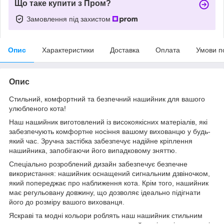
Що таке купити з Пром?
Замовлення під захистом
Опис
Характеристики
Доставка
Оплата
Умови п
Опис
Стильний, комфортний та безпечний нашийник для вашого
улюбленого кота!
Наш нашийник виготовлений із високоякісних матеріалів, які
забезпечують комфортне носіння вашому вихованцю у будь-
який час. Зручна застібка забезпечує надійне кріплення
нашийника, запобігаючи його випадковому зняттю.
Спеціально розроблений дизайн забезпечує безпечне
використання: нашийник оснащений сигнальним дзвіночком,
який попереджає про наближення кота. Крім того, нашийник
має регульовану довжину, що дозволяє ідеально підігнати
його до розміру вашого вихованця.
Яскраві та модні кольори роблять наш нашийник стильним