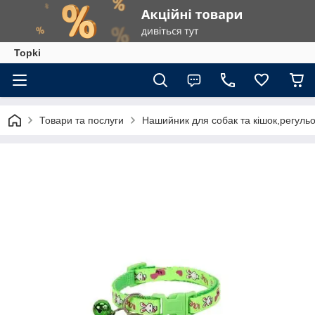
Topki
Товари та послуги
Нашийник для собак та кішок,регульо