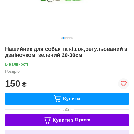
Нашийник для собак та кішок,регульований з
дзвіночком, зелений 20-30см
В наявності
Роздріб
150
₴
Купити
або
Купити з