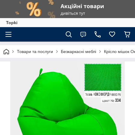
Topki
Товари та послуги
Безкаркасні меблі
Крісло мішок 