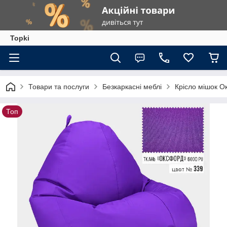
Topki
Товари та послуги
Безкаркасні меблі
Крісло мішок 
Топ