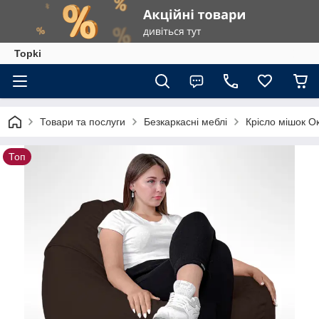
Topki
Товари та послуги
Безкаркасні меблі
Крісло мішок 
Топ