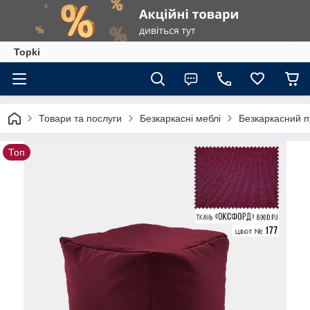
Topki
Товари та послуги
Безкаркасні меблі
Безкаркасний п
Топ