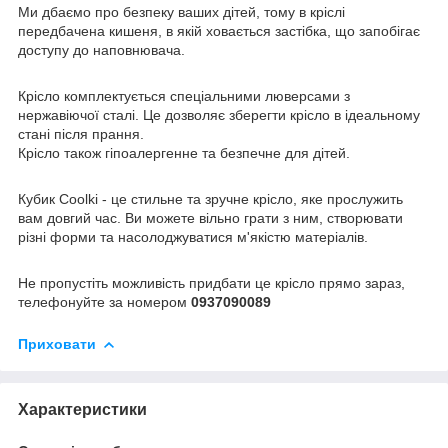
Ми дбаємо про безпеку ваших дітей, тому в кріслі
передбачена кишеня, в якій ховається застібка, що запобігає
доступу до наповнювача.
Крісло комплектується спеціальними люверсами з
нержавіючої сталі. Це дозволяє зберегти крісло в ідеальному
стані після прання.
Крісло також гіпоалергенне та безпечне для дітей.
Кубик Coolki - це стильне та зручне крісло, яке прослужить
вам довгий час. Ви можете вільно грати з ним, створювати
різні форми та насолоджуватися м'якістю матеріалів.
Не пропустіть можливість придбати це крісло прямо зараз,
телефонуйте за номером
0937090089
Приховати
Характеристики