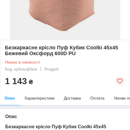
Безкаркасне крісло Пуф Кубик Coolki 45x45
Бежевий Оксфорд 600D PU
Немає в наявності
Код: кубоксфбеж
Роздріб
1 143
₴
Опис
Характеристики
Доставка
Оплата
Умови п
Опис
Безкаркасне крісло Пуф Кубик Coolki 45x45