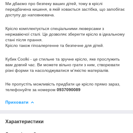
Ми дбаємо про безпеку ваших дітей, тому в кріслі
передбачена кишеня, в якій ховається застібка, що запобігає
доступу до наповнювача.
Крісло комплектується спеціальними люверсами з
нержавіючої сталі. Це дозволяє зберегти крісло в ідеальному
стані після прання.
Крісло також гіпоалергенне та безпечне для дітей.
Кубик Coolki - це стильне та зручне крісло, яке прослужить
вам довгий час. Ви можете вільно грати з ним, створювати
різні форми та насолоджуватися м'якістю матеріалів.
Не пропустіть можливість придбати це крісло прямо зараз,
телефонуйте за номером
0937090089
Приховати
Характеристики