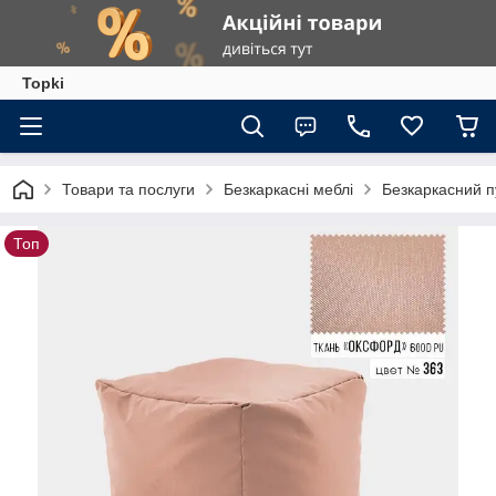
Topki
Товари та послуги
Безкаркасні меблі
Безкаркасний п
Топ