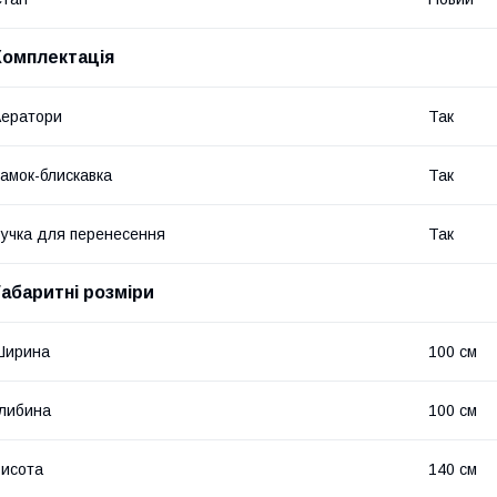
Комплектація
ератори
Так
амок-блискавка
Так
учка для перенесення
Так
Габаритні розміри
Ширина
100 см
либина
100 см
исота
140 см