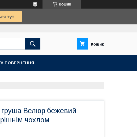
Кошик
Кошик
ТА ПОВЕРНЕННЯ
к груша Велюр бежевий
трішнім чохлом